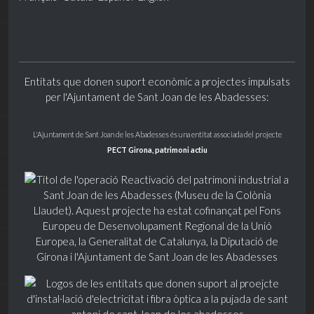
Entitats que donen suport econòmic a projectes impulsats
per l'Ajuntament de Sant Joan de les Abadesses:
L'Ajuntament de Sant Joan de les Abadesses és una entitat associada del projecte
PECT Girona, patrimoni actiu