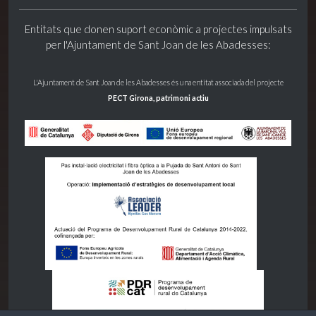
Entitats que donen suport econòmic a projectes impulsats
per l'Ajuntament de Sant Joan de les Abadesses:
L'Ajuntament de Sant Joan de les Abadesses és una entitat associada del projecte
PECT Girona, patrimoni actiu