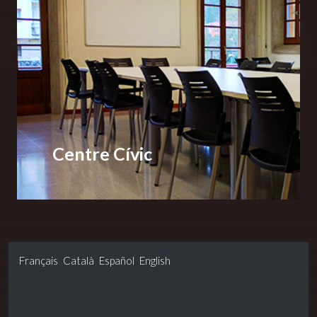
Centre Cívic
Français
Català
Español
English