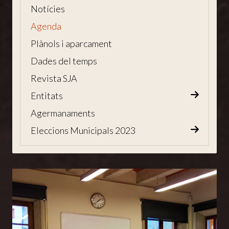
Notícies
Agenda
Plànols i aparcament
Dades del temps
Revista SJA
Entitats
Agermanaments
Eleccions Municipals 2023