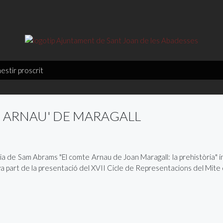
estir proscrit
 ARNAU' DE MARAGALL
cia de Sam Abrams "El comte Arnau de Joan Maragall: la prehistòria" 
a part de la presentació del XVII Cicle de Representacions del Mite