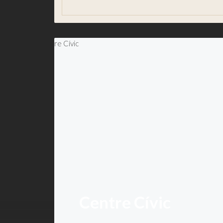
Eleccions Municipals 2023
Centre Cívic