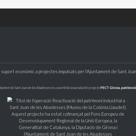
 suport econòmic a projectes impulsats per l'Ajuntament de Sant Joa
ntament de Sant Joan de les Abadesses és una entitat associada del projecte
PECT Girona, patrimoni