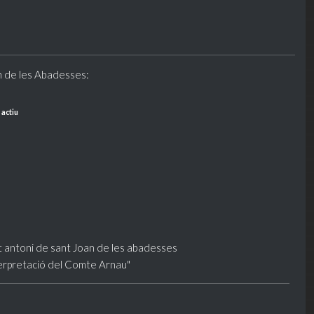
n de les Abadesses:
 actiu