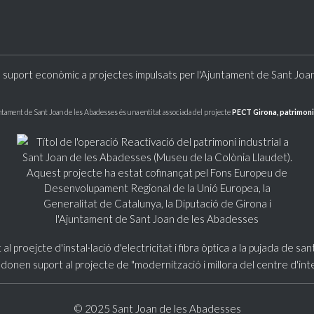
 suport econòmic a projectes impulsats per l'Ajuntament de Sant Joa
ntament de Sant Joan de les Abadesses és una entitat associada del projecte
PECT Girona, patrimoni
© 2025 Sant Joan de les Abadesses