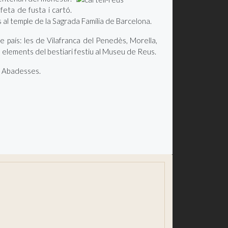
eta de fusta i cartó.
ues al temple de la Sagrada Família de Barcelona.
e país: les de Vilafranca del Penedès, Morella,
s elements del bestiari festiu al Museu de Reus.
es Abadesses.