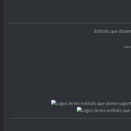
Entitats que donen
L'Aju