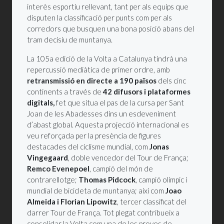
interès esportiu rellevant, tant per als equips que
disputen la classificació per punts com per als
corredors que busquen una bona posició abans del
tram decisiu de muntanya.
La 105a edició de la Volta a Catalunya tindrà una
repercussió mediàtica de primer ordre, amb
retransmissió en directe a 190 països
dels cinc
continents a través de
42 difusors i plataformes
digitals,
fet que situa el pas de la cursa per Sant
Joan de les Abadesses dins un esdeveniment
d’abast global. Aquesta projecció internacional es
veu reforçada per la presència de figures
destacades del ciclisme mundial, com
Jonas
Vingegaard
, doble vencedor del Tour de França;
Remco Evenepoel
, campió del món de
contrarellotge;
Thomas Pidcock
, campió olímpic i
mundial de bicicleta de muntanya; així com
Joao
Almeida i Florian Lipowitz
, tercer classificat del
darrer Tour de França. Tot plegat contribueix a
consolidar la Volta com una de les proves de