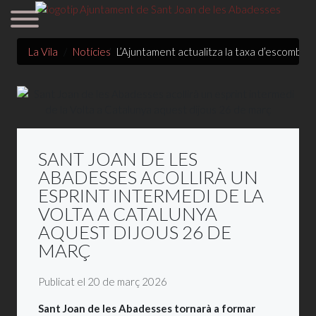
La Vila
Notícies
L’Ajuntament actualitza la taxa d’escombrari
SANT JOAN DE LES
ABADESSES ACOLLIRÀ UN
ESPRINT INTERMEDI DE LA
VOLTA A CATALUNYA
AQUEST DIJOUS 26 DE
MARÇ
Detalls
Publicat el 20 de març 2026
Sant Joan de les Abadesses tornarà a formar