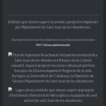
Entitats que donen suport econòmic a projectes impulsats
per l'Ajuntament de Sant Joan de les Abadesses:
L'Ajuntament de Sant Joan de les Abadesses és una entitat associada del projecte
PECT Girona, patrimoni actiu