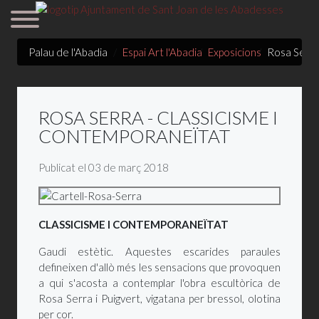
Palau de l'Abadia
Espai Art l'Abadia
Exposicions
Rosa Serra
ROSA SERRA - CLASSICISME I
CONTEMPORANEÏTAT
Detalls
Publicat el 03 de març 2018
CLASSICISME I CONTEMPORANEÏTAT
Gaudi estètic. Aquestes escarides paraules
defineixen d'allò més les sensacions que provoquen
a qui s'acosta a contemplar l'obra escultòrica de
Rosa Serra i Puigvert, vigatana per bressol, olotina
per cor.