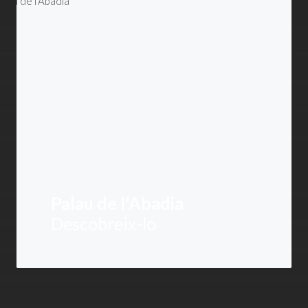
Palau de l'Abadia
Descobreix-lo