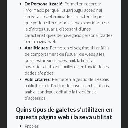
De Personalització
: Permeten recordar
informació perquè l’usuari pugui accedir al
servei amb determinades característiques
que poden diferenciar la seva experiència de
la d’altres usuaris, disposant d’unes
característiques de navegació personalitzades
per la pàgina web.
Analítiques
: Permeten el seguiment i anàlisis
de comportament de l’usuari de webs a les
quals estan vinculades, amb la finalitat
posterior d’introduir millores en funció de les
dades afegides.
Publicitàries
: Permeten la gestió dels espais
publicitaris de l’editor de base a certs criteris,
amb el contingut editat o la freqüència
d’accessos.
Quins tipus de galetes s’utilitzen en
aquesta pàgina web i la seva utilitat
Pròpies