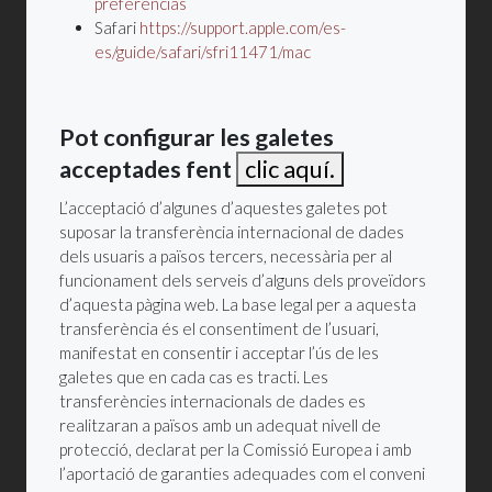
preferencias
Safari
https://support.apple.com/es-
es/guide/safari/sfri11471/mac
Pot configurar les galetes
acceptades fent
clic aquí.
L’acceptació d’algunes d’aquestes galetes pot
suposar la transferència internacional de dades
dels usuaris a països tercers, necessària per al
funcionament dels serveis d’alguns dels proveïdors
d’aquesta pàgina web. La base legal per a aquesta
transferència és el consentiment de l’usuari,
manifestat en consentir i acceptar l’ús de les
galetes que en cada cas es tracti. Les
transferències internacionals de dades es
realitzaran a països amb un adequat nivell de
protecció, declarat per la Comissió Europea i amb
l’aportació de garanties adequades com el conveni