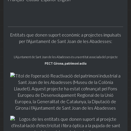
Entitats que donen suport econòmic a projectes impulsats
per l'Ajuntament de Sant Joan de les Abadesses:
L'Ajuntament de Sant Joan de les Abadesses és una entitat associada del projecte
PECT Girona, patrimoni actiu