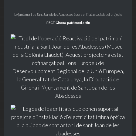
L'Ajuntament de Sant Joan de les Abadesses és una entitat associada del projecte
PECT Girona, patrimoni actiu