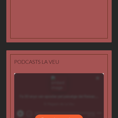
Tarifes publicitàries
Graella de programació
Vídeos
PODCASTS LA VEU