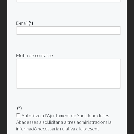
E-mail
(*)
Motiu de contacte
(*)
Autoritzo a l´Ajuntament de Sant Joan de les
Abadesses a sol.licitar a altres administracions la
informació necessària relativa a la present