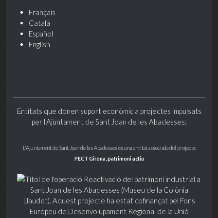
Français
Català
Español
English
Entitats que donen suport econòmic a projectes impulsats
per l'Ajuntament de Sant Joan de les Abadesses:
L'Ajuntament de Sant Joan de les Abadesses és una entitat associada del projecte
PECT Girona, patrimoni actiu