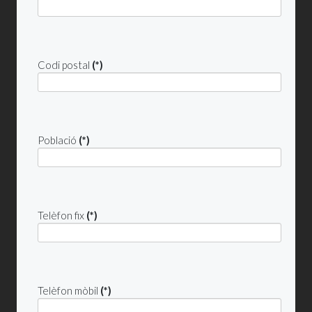
Codi postal
(*)
Població
(*)
Telèfon fix
(*)
Telèfon mòbil
(*)