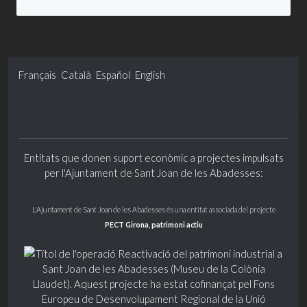
Français
Català
Español
English
Entitats que donen suport econòmic a projectes impulsats
per l'Ajuntament de Sant Joan de les Abadesses:
L'Ajuntament de Sant Joan de les Abadesses és una entitat associada del projecte
PECT Girona, patrimoni actiu