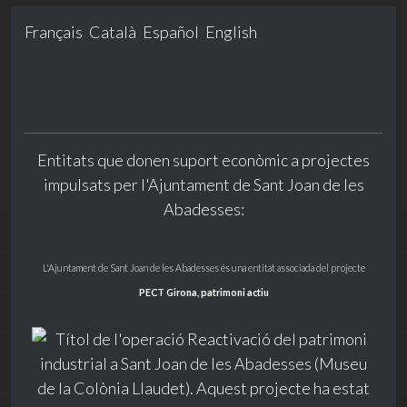
Français
Català
Español
English
Entitats que donen suport econòmic a projectes
impulsats per l'Ajuntament de Sant Joan de les
Abadesses:
L'Ajuntament de Sant Joan de les Abadesses és una entitat associada del projecte
PECT Girona, patrimoni actiu