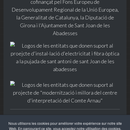
© 2025 Sant Joan de les Abadesses
Nous utilisons les cookies pour améliorer votre expérience sur notre site
Ajuntament de Sant Joan de les Abadesses. Plaça
Web. En parcourant ce site, vous acceptez notre utilisation des cookies.