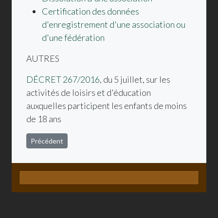
Certification des données
d'enregistrement d'une association ou
d'une fédération
AUTRES
DÉCRET 267/2016
, du 5 juillet, sur les
activités de loisirs et d'éducation
auxquelles participent les enfants de moins
de 18 ans
Article précédent : Entitats
Précédent