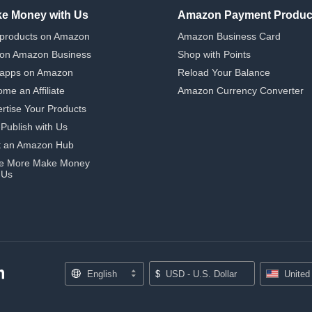
e Money with Us
Amazon Payment Produc
 products on Amazon
Amazon Business Card
 on Amazon Business
Shop with Points
 apps on Amazon
Reload Your Balance
me an Affiliate
Amazon Currency Converter
rtise Your Products
-Publish with Us
t an Amazon Hub
e More Make Money
 Us
English
$
USD - U.S. Dollar
United