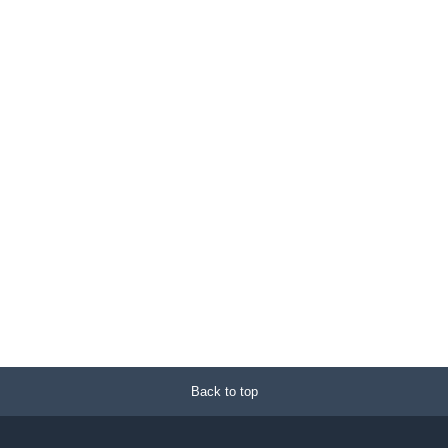
Back to top