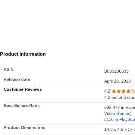
Product information
ASIN
B030236635
Release date
April 20, 2018
Customer Reviews
4.2
4.2 out of 5 star
Best Sellers Rank
#83,477 in Vid
Video Games
)
#116 in
PlaySta
Product Dimensions
14.3 x 4.5 x 17