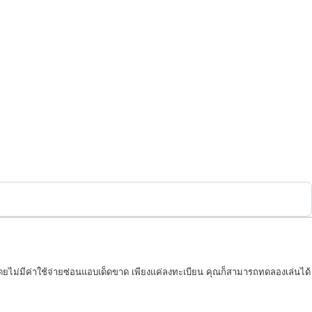
 โดยไม่มีค่าใช้จ่ายซ่อนแอบเด็ดขาด เพียงแค่ลงทะเบียน คุณก็สามารถทดลองเล่นได้