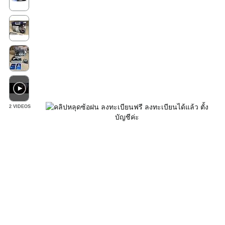
2 VIDEOS