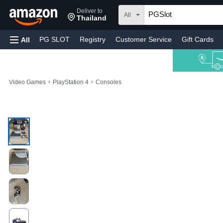
Deliver to
All
Thailand
PG SLOT
Registry
Customer Service
Gift Cards
All
›
›
Video Games
PlayStation 4
Consoles