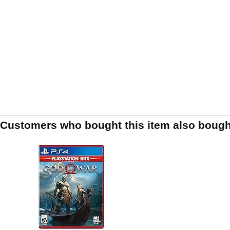
Customers who bought this item also bough