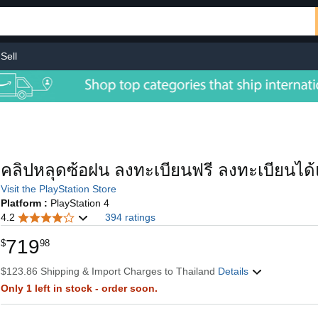
Sell
คลิปหลุดซ้อฝน ลงทะเบียนฟรี ลงทะเบียนได้แล
Visit the PlayStation Store
Platform :
PlayStation 4
4.2
394 ratings
719
$
98
$123.86 Shipping & Import Charges to Thailand
Details
Only 1 left in stock - order soon.