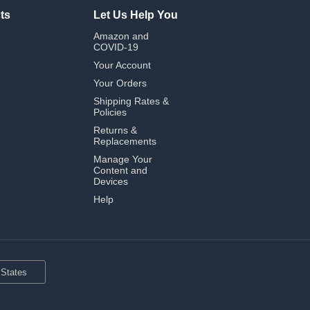
ts
Let Us Help You
Amazon and
COVID-19
Your Account
Your Orders
Shipping Rates &
Policies
Returns &
Replacements
Manage Your
Content and
Devices
Help
 States