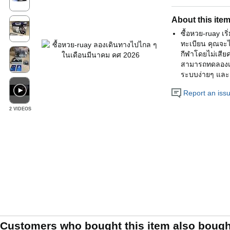
About this ite
ซื้อหวย-ruay เร
ทะเบียน คุณจะไ
กีฬาโดยไม่เสียค
สามารถทดลองเล่
ระบบง่ายๆ และส
Report an issue
2 VIDEOS
Customers who bought this item also bough