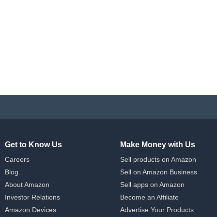
Get to Know Us
Make Money with Us
Careers
Sell products on Amazon
Blog
Sell on Amazon Business
About Amazon
Sell apps on Amazon
Investor Relations
Become an Affiliate
Amazon Devices
Advertise Your Products