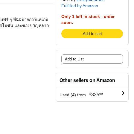
Fulfilled by Amazon
Only 1 left in stock - order
ฟรี ๆ ที่นี่มีมากกว่าแค่เกม
soon.
ีโปรโมชั่น และของขวัญหลาก
Add to cart
Add to List
Other sellers on Amazon
$
335
99
Used (4) from