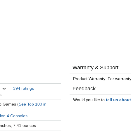
Warranty & Support
Product Warranty: For warranty
Feedback
394 ratings
s
Would you like to
tell us abou
eo Games (
See Top 100 in
tion 4 Consoles
 inches; 7.41 ounces