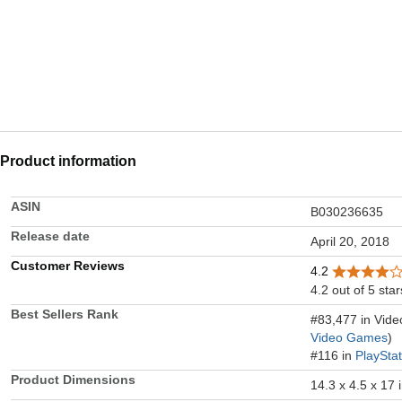
Product information
ASIN
B030236635
Release date
April 20, 2018
Customer Reviews
4.2
4.2 out of 5 star
Best Sellers Rank
#83,477 in Vid
Video Games
)
#116 in
PlaySta
Product Dimensions
14.3 x 4.5 x 17