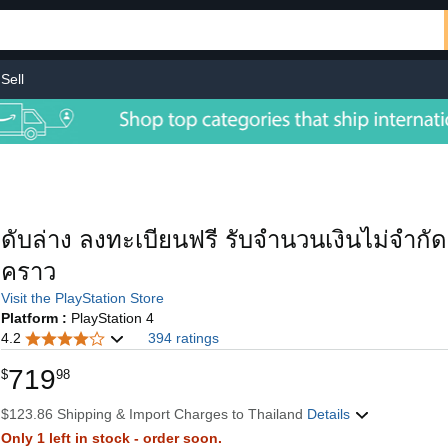
Sell
ดับล่าง ลงทะเบียนฟรี รับจำนวนเงินไม่จำกัด
คราว
Visit the PlayStation Store
Platform :
PlayStation 4
4.2
394 ratings
719
$
98
$123.86 Shipping & Import Charges to Thailand
Details
Only 1 left in stock - order soon.