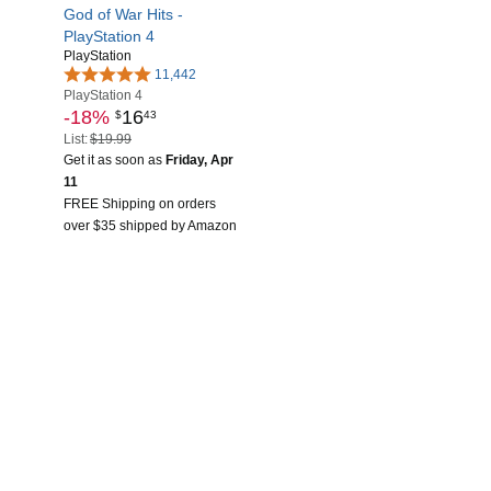
God of War Hits -
PlayStation 4
PlayStation
11,442
PlayStation 4
-18%
16
$
43
List:
$19.99
Get it as soon as
Friday, Apr
11
FREE Shipping on orders
over $35 shipped by Amazon