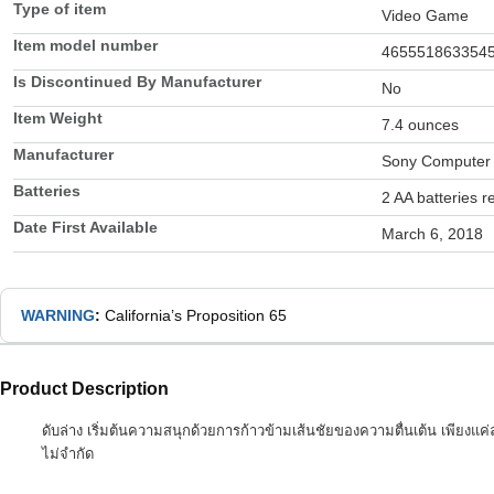
Type of item
Video Game
Item model number
465551863354
Is Discontinued By Manufacturer
No
Item Weight
7.4 ounces
Manufacturer
Sony Computer 
Batteries
2 AA batteries r
Date First Available
March 6, 2018
WARNING
:
California’s Proposition 65
Product Description
ดับล่าง เริ่มต้นความสนุกด้วยการก้าวข้ามเส้นชัยของความตื่นเต้น เพียงแค่
ไม่จำกัด