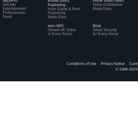
IMDbPro
Kindle Direct
Prime Video Direct
Get Info
Video Distribution
Publishing
Entertainment
Made Easy
Indie Digital & Print
Professionals
Publishing
Need
Made Easy
eero WiFi
Blink
Stream 4K Video
Smart Security
in Every Room
for Every Home
Conditions of Use
Privacy Notice
Cons
© 1996-2025, 