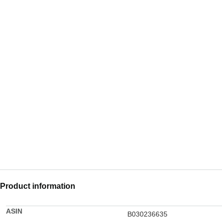
Product information
ASIN
B030236635