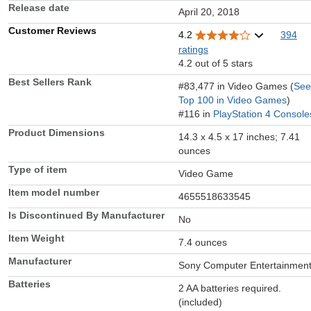
Release date
April 20, 2018
Customer Reviews
4.2
394
ratings
4.2 out of 5 stars
Best Sellers Rank
#83,477 in Video Games (
See
Top 100 in Video Games
)
#116 in
PlayStation 4 Console
Product Dimensions
14.3 x 4.5 x 17 inches; 7.41
ounces
Type of item
Video Game
Item model number
4655518633545
Is Discontinued By Manufacturer
No
Item Weight
7.4 ounces
Manufacturer
Sony Computer Entertainmen
Batteries
2 AA batteries required.
(included)