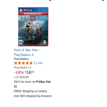
God of War Hits -
PlayStation 4
PlayStation
11,442
PlayStation 4
-18%
16
$
43
List:
$19.99
Get it as soon as
Friday, Apr
11
FREE Shipping on orders
over $35 shipped by Amazon