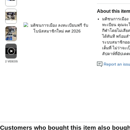
About this ite
มติชนการเมือง 
ทะเบียน คุณจะไ
กีฬาโดยไม่เสีย
ได้ทันที พร้อม
ระบบสมาชิกออกแ
เต็มที่ ไม่ว่า
สัปดาห์ที่อัปเด
2 VIDEOS
Report an issue
Customers who bought this item also bough