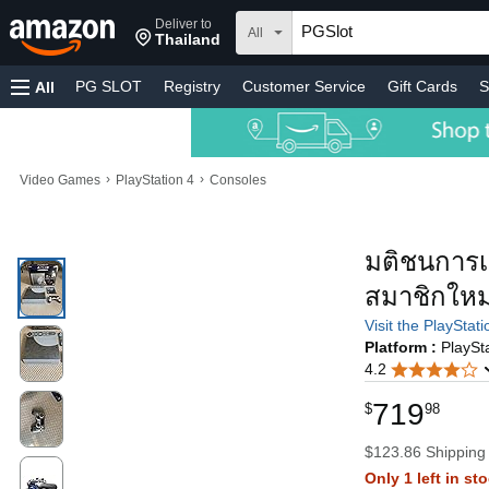
Deliver to
All
Thailand
PG SLOT
Registry
Customer Service
Gift Cards
S
All
›
›
Video Games
PlayStation 4
Consoles
มติชนการเม
สมาชิกใหม
Visit the PlayStat
Platform :
PlaySt
4.2
719
$
98
$123.86 Shipping
Only 1 left in st