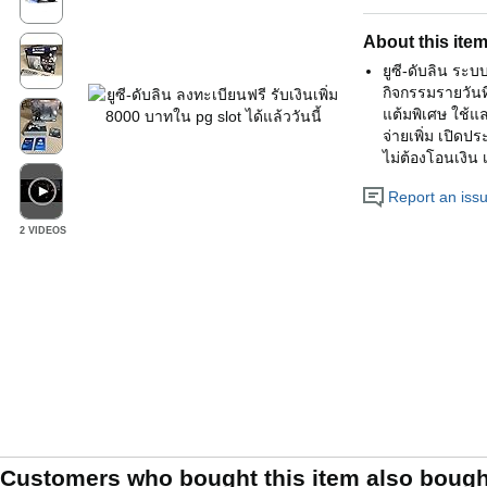
About this ite
ยูซี-ดับลิน ระบบ
กิจกรรมรายวันที่
แต้มพิเศษ ใช้แล
จ่ายเพิ่ม เปิดป
ไม่ต้องโอนเงิน 
Report an issue
2 VIDEOS
Customers who bought this item also bough