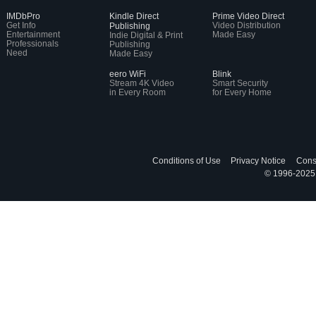
IMDbPro
Kindle Direct
Prime Video Direct
Get Info
Video Distribution
Publishing
Entertainment
Made Easy
Indie Digital & Print
Professionals
Publishing
Need
Made Easy
eero WiFi
Blink
Stream 4K Video
Smart Security
in Every Room
for Every Home
Conditions of Use
Privacy Notice
Cons
© 1996-2025, 