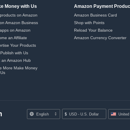
e Money with Us
Amazon Payment Produc
 products on Amazon
Amazon Business Card
 on Amazon Business
Shop with Points
 apps on Amazon
Reload Your Balance
me an Affiliate
Amazon Currency Converter
rtise Your Products
-Publish with Us
t an Amazon Hub
e More Make Money
 Us
English
$
USD - U.S. Dollar
United