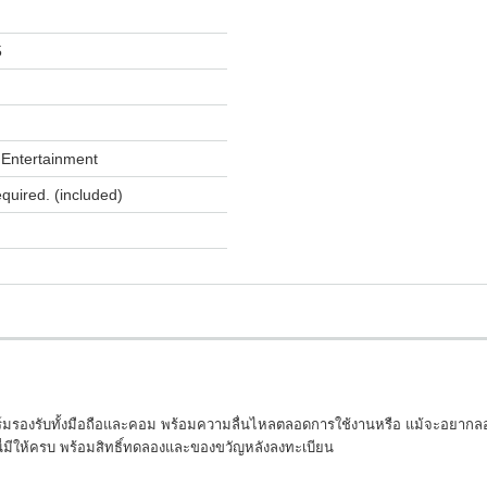
5
Entertainment
equired. (included)
มรองรับทั้งมือถือและคอม พร้อมความลื่นไหลตลอดการใช้งานหรือ แม้จะอยากลองก่
ี่มีให้ครบ พร้อมสิทธิ์ทดลองและของขวัญหลังลงทะเบียน