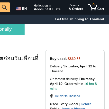
0
Returns
Hello, sign in
EN
& Orders
Cart
Account & Lists
Get free shipping to Thailand
ก่อนวันเดือนที่
Buy used:
$860.85
Delivery
Saturday, April 12
to
Thailand
Or fastest delivery
Thursday,
April 10
. Order within
16 hrs 8
mins
Deliver to
Thailand
Used: Very Good
|
Details
Sold by
jerseys4thewin