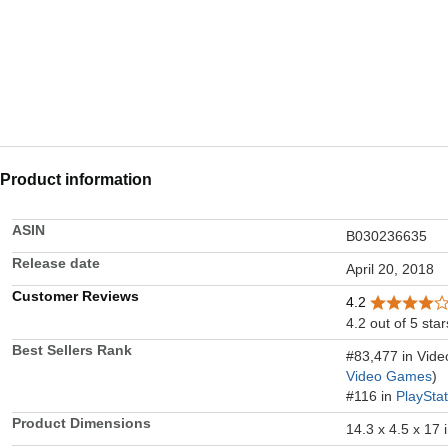
Product information
ASIN
B030236635
Release date
April 20, 2018
Customer Reviews
4.2
4.2 out of 5 star
Best Sellers Rank
#83,477 in Vid
Video Games
)
#116 in
PlaySta
Product Dimensions
14.3 x 4.5 x 17