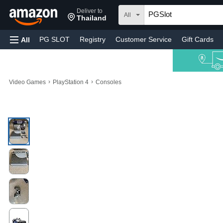
Deliver to
All
Thailand
PG SLOT
Registry
Customer Service
Gift Cards
All
›
›
Video Games
PlayStation 4
Consoles