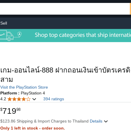
Sell
เกม-ออนไลน์-888 ฝากถอนเงินเข้าบัตรเครดิต
สาม
Visit the PlayStation Store
Platform :
PlayStation 4
4.2
394 ratings
719
$
98
$123.86 Shipping & Import Charges to Thailand
Details
Only 1 left in stock - order soon.