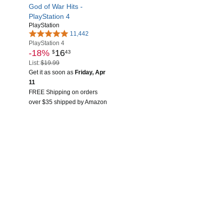
God of War Hits -
PlayStation 4
PlayStation
11,442
PlayStation 4
-18%
16
$
43
List:
$19.99
Get it as soon as
Friday, Apr
11
FREE Shipping on orders
over $35 shipped by Amazon