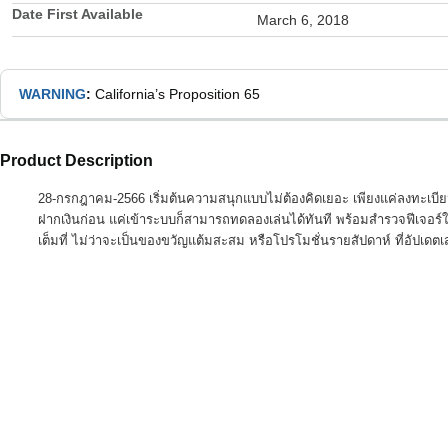
Date First Available
March 6, 2018
WARNING
:
California’s Proposition 65
Product Description
28-กรกฎาคม-2566 เริ่มต้นความสนุกแบบไม่ต้องคิดเยอะ เพียงแค่ลงทะเบียน 
ฝากเงินก่อน แค่เข้าระบบก็สามารถทดลองเล่นได้ทันที พร้อมสำรวจฟีเจอร์
เต็มที่ ไม่ว่าจะเป็นของขวัญแต้มสะสม หรือโปรโมชั่นรายสัปดาห์ ที่อัปเดต