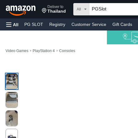
Deliver to
All
Thailand
PG SLOT
Registry
Customer Service
Gift Cards
All
›
›
Video Games
PlayStation 4
Consoles