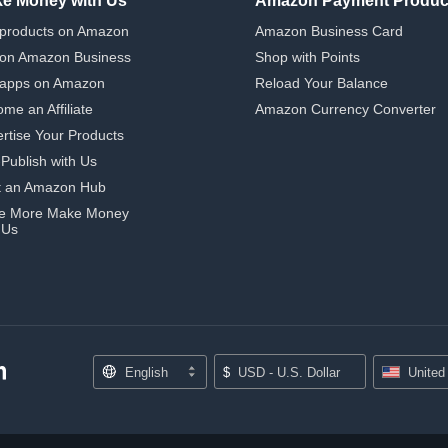
e Money with Us
Amazon Payment Produc
 products on Amazon
Amazon Business Card
 on Amazon Business
Shop with Points
 apps on Amazon
Reload Your Balance
me an Affiliate
Amazon Currency Converter
rtise Your Products
-Publish with Us
t an Amazon Hub
e More Make Money
 Us
English
$
USD - U.S. Dollar
United