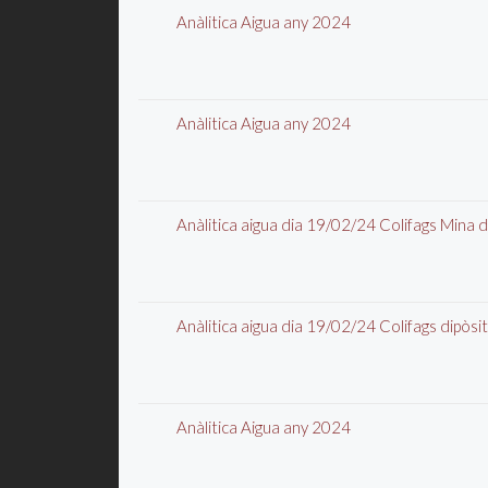
Anàlitica Aigua any 2024
Anàlitica Aigua any 2024
Anàlitica aigua dia 19/02/24 Colifags Mina
Anàlitica aigua dia 19/02/24 Colifags dipòs
Anàlitica Aigua any 2024