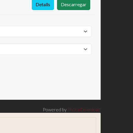
Detalls
Descarregar
Powered by
Phoca Download