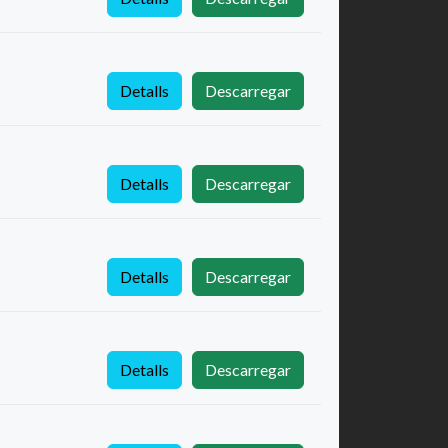
Detalls
Descarregar
Detalls
Descarregar
Detalls
Descarregar
Detalls
Descarregar