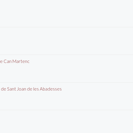
 de Can Martenc
it de Sant Joan de les Abadesses