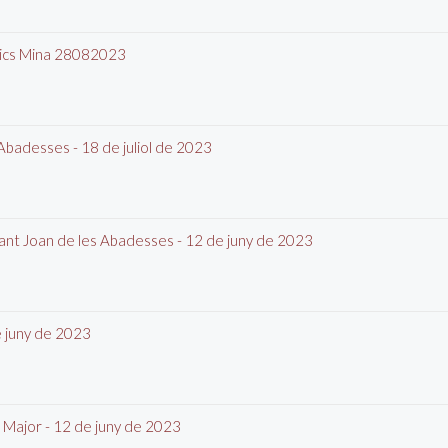
àtics Mina 28082023
s Abadesses - 18 de juliol de 2023
e Sant Joan de les Abadesses - 12 de juny de 2023
de juny de 2023
pl. Major - 12 de juny de 2023