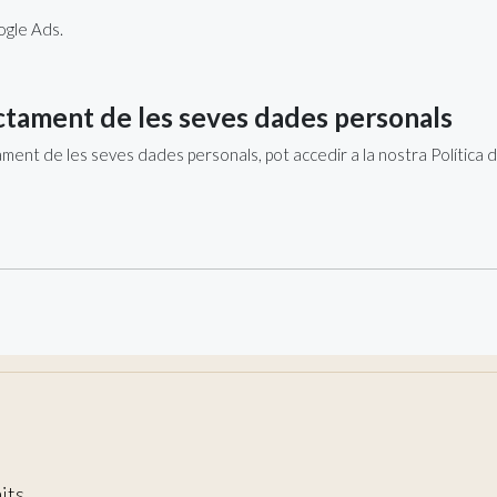
ogle Ads.
ctament de les seves dades personals
ament de les seves dades personals, pot accedir a la nostra Política d
its