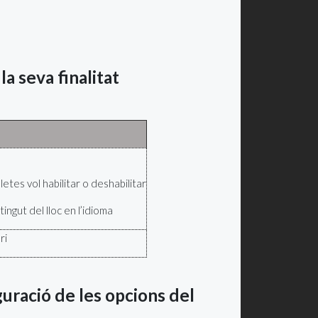
la seva finalitat
tes vol habilitar o deshabilitar
ingut del lloc en l’idioma
ri
guració de les opcions del