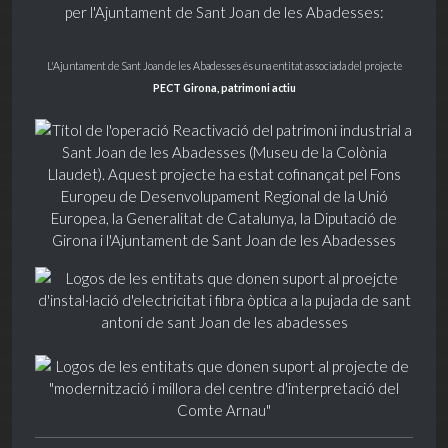
per l'Ajuntament de Sant Joan de les Abadesses:
L'Ajuntament de Sant Joan de les Abadesses és una entitat associada del projecte
PECT Girona, patrimoni actiu