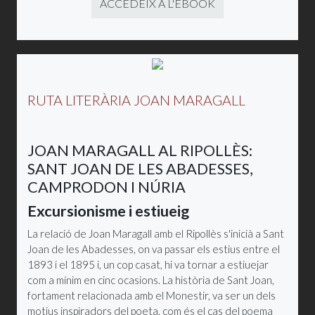
ACCEDEIX A L'EBOOK
RUTA LITERÀRIA JOAN MARAGALL
JOAN MARAGALL AL RIPOLLÈS:
SANT JOAN DE LES ABADESSES,
CAMPRODON I NÚRIA
Excursionisme i estiueig
La relació de Joan Maragall amb el Ripollès s'inicià a Sant
Joan de les Abadesses, on va passar els estius entre el
1893 i el 1895 i, un cop casat, hi va tornar a estiuejar
com a mínim en cinc ocasions. La història de Sant Joan,
fortament relacionada amb el Monestir, va ser un dels
motius inspiradors del poeta, com és el cas del poema