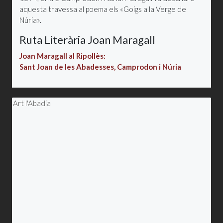
aquesta travessa al poema els «Goigs a la Verge de
Núria».
Ruta Literària Joan Maragall
Joan Maragall al Ripollès:
Sant Joan de les Abadesses, Camprodon i Núria