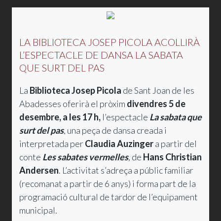
LA BIBLIOTECA JOSEP PICOLA ACOLLIRÀ
L’ESPECTACLE DE DANSA LA SABATA
QUE SURT DEL PAS
La
Biblioteca Josep Picola
de Sant Joan de les
Abadesses oferirà el pròxim
divendres 5 de
desembre, a les 17 h,
l’espectacle
La sabata que
surt del pas
, una peça de dansa creada i
interpretada per
Claudia Auzinger
a partir del
conte
Les sabates vermelles
, de
Hans Christian
Andersen
. L’activitat s’adreça a públic familiar
(recomanat a partir de 6 anys) i forma part de la
programació cultural de tardor de l’equipament
municipal.