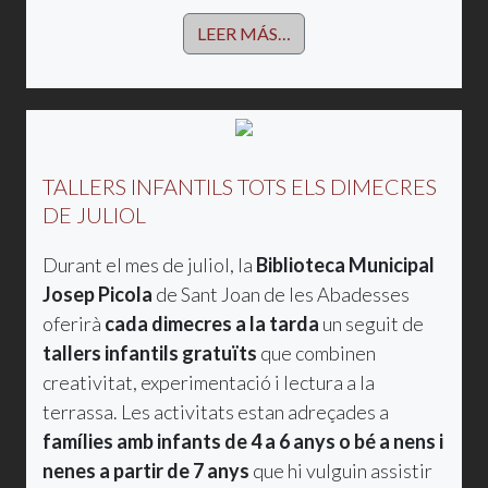
LEER MÁS…
TALLERS INFANTILS TOTS ELS DIMECRES
DE JULIOL
Durant el mes de juliol, la
Biblioteca Municipal
Josep Picola
de Sant Joan de les Abadesses
oferirà
cada dimecres a la tarda
un seguit de
tallers infantils gratuïts
que combinen
creativitat, experimentació i lectura a la
terrassa. Les activitats estan adreçades a
famílies amb infants de 4 a 6 anys o bé a nens i
nenes a partir de 7 anys
que hi vulguin assistir