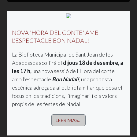
NOVA 'HORA DEL CONTE' AMB
L’ESPECTACLE BON NADAL!
La Biblioteca Municipal de Sant Joan de les
Abadesses acollirà el
dijous 18 de desembre, a
les 17 h,
una nova sessió de l’Hora del conte
amb l’espectacle
Bon Nadal!
, una proposta
escènica adreçada al públic familiar que posa el
focus en les tradicions, l’imaginari i els valors
propis de les festes de Nadal.
LEER MÁS…