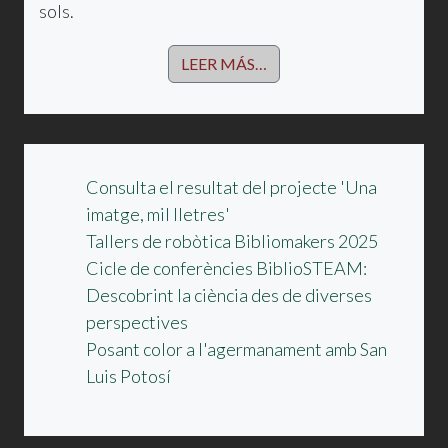
sols.
LEER MÁS…
Consulta el resultat del projecte 'Una
imatge, mil lletres'
Tallers de robòtica Bibliomakers 2025
Cicle de conferències BiblioSTEAM:
Descobrint la ciència des de diverses
perspectives
Posant color a l'agermanament amb San
Luis Potosí