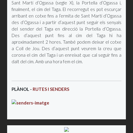
Sant Martí d’Ogassa (segle X), la Portella d’Ogassa i,
finalment, el cim del Taga. El recorregut es pot escurçar
arribant en cotxe fins a l’ermita de Sant Martí d’Ogassa
des d’Ogassa i a partir d’aquest punt seguir els senyals
del sender del Taga en direcció la Portella d’Ogassa.
Des d’aquest punt fins al cim del Taga hi ha
aproximadament 2 hores. També podem deixar el cotxe
a Coll de Jou. Des d’aquest punt veurem la creu que
corona el cim del Taga i un enreixat que cal seguir fins a
dalt del cim. Amb una hora fem el cim.
PLÀNOL -
RUTES I SENDERS