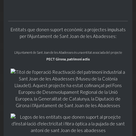
Entitats que donen suport econòmic a projectes impulsats
per l'Ajuntament de Sant Joan de les Abadesses:
L'Ajuntament de Sant Joan de les Abadesses és una entitat associada del projecte
PECT Girona, patrimoni actiu