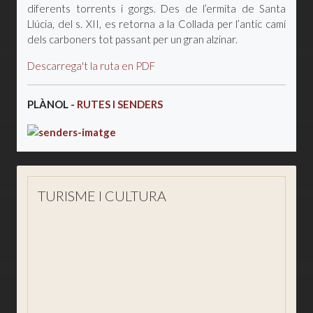
diferents torrents i gorgs. Des de l’ermita de Santa
Llúcia, del s. XII, es retorna a la Collada per l’antic camí
dels carboners tot passant per un gran alzinar.
Descarrega't la ruta en PDF
PLÀNOL -
RUTES I SENDERS
TURISME I CULTURA
Visita'ns
Descobreix Sant Joan
Qué hacer