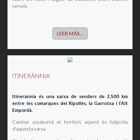
serveis.
LEER MÁS…
ITINERÀNNIA
Itinerànnia és una xarxa de senders de 2.500 km
entre les comarques del Ripollès, la Garrotxa i l'Alt
Empordà.
Caminar assaborint el territori, aquest és l'objectiu
d'aquesta xarxa.