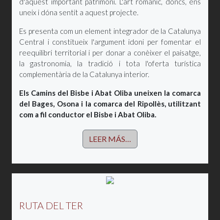
d'aquest important patrimoni. L'art romànic, doncs, ens
uneix i dóna sentit a aquest projecte.
Es presenta com un element integrador de la Catalunya
Central i constitueix l'argument idoni per fomentar el
reequilibri territorial i per donar a conèixer el paisatge,
la gastronomia, la tradició i tota l'oferta turística
complementària de la Catalunya interior.
Els Camins del Bisbe i Abat Oliba uneixen la comarca
del Bages, Osona i la comarca del Ripollès, utilitzant
com a fil conductor el Bisbe i Abat Oliba.
LEER MÁS…
RUTA DEL TER