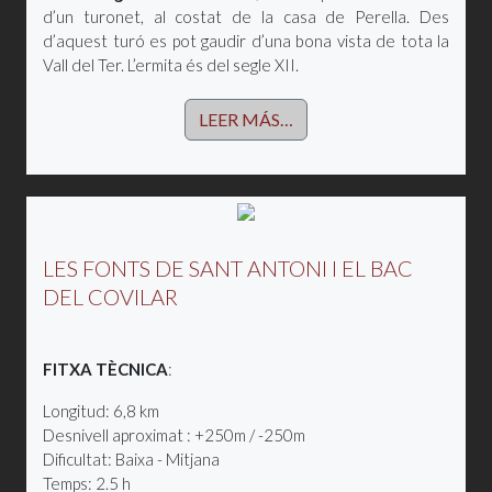
d’un turonet, al costat de la casa de Perella. Des
d’aquest turó es pot gaudir d’una bona vista de tota la
Vall del Ter. L’ermita és del segle XII.
LEER MÁS…
LES FONTS DE SANT ANTONI I EL BAC
DEL COVILAR
FITXA TÈCNICA
:
Longitud: 6,8 km
Desnivell aproximat : +250m / -250m
Dificultat: Baixa - Mitjana
Temps: 2.5 h