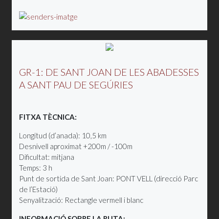
GR-1: DE SANT JOAN DE LES ABADESSES
A SANT PAU DE SEGÚRIES
FITXA TÈCNICA:
Longitud (d’anada): 10,5 km
Desnivell aproximat +200m / -100m
Dificultat: mitjana
Temps: 3 h
Punt de sortida de Sant Joan: PONT VELL (direcció Parc
de l’Estació)
Senyalització: Rectangle vermell i blanc
INFORMACIÓ SOBRE LA RUTA: