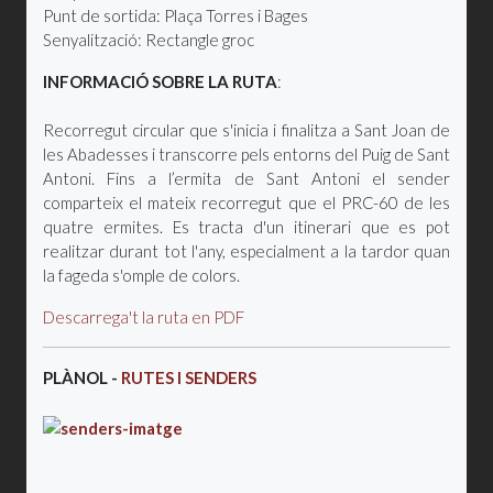
Punt de sortida: Plaça Torres i Bages
Senyalització: Rectangle groc
INFORMACIÓ SOBRE LA RUTA
:
Recorregut circular que s'inicia i finalitza a Sant Joan de
les Abadesses i transcorre pels entorns del Puig de Sant
Antoni. Fins a l’ermita de Sant Antoni el sender
comparteix el mateix recorregut que el PRC-60 de les
quatre ermites. Es tracta d'un itinerari que es pot
realitzar durant tot l'any, especialment a la tardor quan
la fageda s'omple de colors.
Descarrega't la ruta en PDF
PLÀNOL -
RUTES I SENDERS