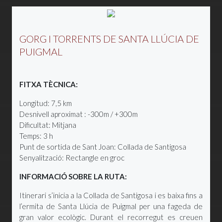
GORG I TORRENTS DE SANTA LLÚCIA DE
PUIGMAL
FITXA TÈCNICA:
Longitud: 7,5 km
Desnivell aproximat : -300m / +300m
Dificultat: Mitjana
Temps: 3 h
Punt de sortida de Sant Joan: Collada de Santigosa
Senyalització: Rectangle en groc
INFORMACIÓ SOBRE LA RUTA:
Itinerari s’inicia a la Collada de Santigosa i es baixa fins a
l’ermita de Santa Llúcia de Puigmal per una fageda de
gran valor ecològic. Durant el recorregut es creuen