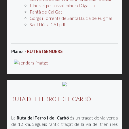
Itinerari pel passat miner d'Ogassa
Pantà de Cal Gat
Gorgs i Torrents de Santa LLúcia de Puigmal
Sant Llúcia CAT.pdf
Plànol -
RUTES I SENDERS
RUTA DEL FERRO I DEL CARBÓ
La
Ruta del Ferro i del Carbó
és un traçat de via verda
de 12 km. Segueix l'antic traçat de la via del tren i les