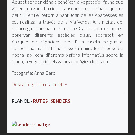
Aquest sender dóna a conèixer la vegetació i fauna que
viu en una zona humida. Transcorre per la riba esquerra
del riu Ter i el retorn a Sant Joan de les Abadesses es
pot realitzar a través de la Via Verda. A la meitat del
recorregut s’arriba al Pantà de Cal Gat on es poden
observar diferents espècies d’aus, sobretot en
èpoques de migracions, des d’una caseta de guaita.
També s’ha habilitat una passera i mirador al bosc de
ribera, així com diferents plafons informatius sobre la
fauna, la vegetació i els valors ecològics de la zona.
Fotografia: Anna Carol
Descarrega't la ruta en PDF
PLÀNOL -
RUTES I SENDERS