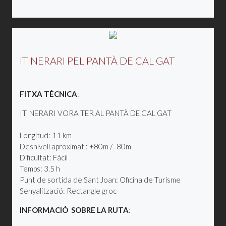
ITINERARI PEL PANTÀ DE CAL GAT
FITXA TÈCNICA
:
ITINERARI VORA TER AL PANTÀ DE CAL GAT
Longitud: 11 km
Desnivell aproximat : +80m / -80m
Dificultat: Fàcil
Temps: 3.5 h
Punt de sortida de Sant Joan: Oficina de Turisme
Senyalització: Rectangle groc
INFORMACIÓ SOBRE LA RUTA
: