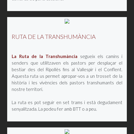
RUTA DE LA TRANSHUMÀNCIA
La Ruta de la Transhumància
segueix els camins i
senders que utilitzaven els pastors per desplaçar el
bestiar des del Ripollès fins al Vallespir i el Conflent.
Aquesta ruta us permet apropar-vos a un trosset de la
història i les vivències dels pastors transhumants del
nostre territori.
La ruta es pot seguir en set trams i està degudament
senyalitzada. La podeu fer amb BTT o a peu.