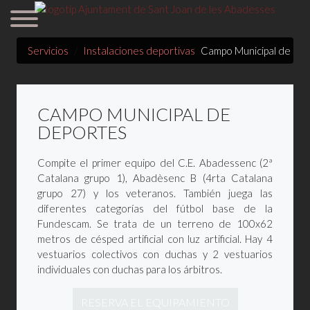
Servicios
Instalaciones deportivas
Campo Municipal de De
CAMPO MUNICIPAL DE
DEPORTES
Compite el primer equipo del C.E. Abadessenc (2ª
Catalana grupo 1), Abadèsenc B (4rta Catalana
grupo 27) y los veteranos. También juega las
diferentes categorías del fútbol base de la
Fundescam. Se trata de un terreno de 100x62
metros de césped artificial con luz artificial. Hay 4
vestuarios colectivos con duchas y 2 vestuarios
individuales con duchas para los árbitros.
RESERVA EL EQUIPAMIENTO