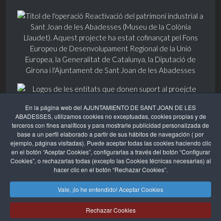
En la página web del AJUNTAMIENTO DE SANT JOAN DE LES
ABADESSES, utilizamos cookies no exceptuadas, cookies propias y de
terceros con fines analíticos y para mostrarle publicidad personalizada de
base a un perfil elaborado a partir de sus hábitos de navegación ( por
ejemplo, páginas visitadas). Puede aceptar todas las cookies haciendo clic
en el botón “Aceptar Cookies”, configurarlas a través del botón “Configurar
Cookies”, o rechazarlas todas (excepto las Cookies técnicas necesarias) al
hacer clic en el botón “Rechazar Cookies”.
© 2025 Sant Joan de les Abadesses
Vale, ¡lo he entendido! Aceptar Cookies
Ajuntament de Sant Joan de les Abadesses. Plaça Major, 3 -
Tel. 972 720 100 -
Contacte
Rechazar Cookies
Avís legal
-
Política de privacitat
-
Política de galetes