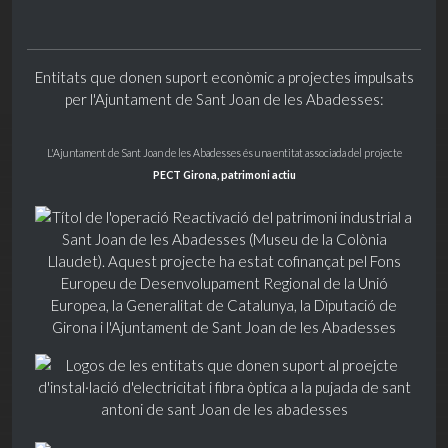
Entitats que donen suport econòmic a projectes impulsats
per l'Ajuntament de Sant Joan de les Abadesses:
L'Ajuntament de Sant Joan de les Abadesses és una entitat associada del projecte
PECT Girona, patrimoni actiu