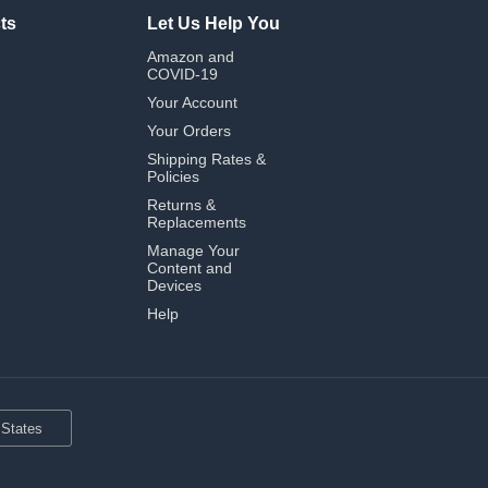
ts
Let Us Help You
Amazon and
COVID-19
Your Account
Your Orders
Shipping Rates &
Policies
Returns &
Replacements
Manage Your
Content and
Devices
Help
 States