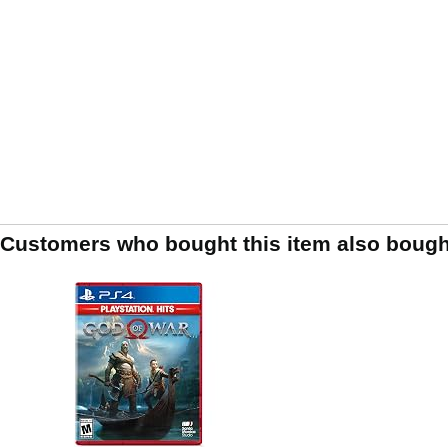
Customers who bought this item also bough