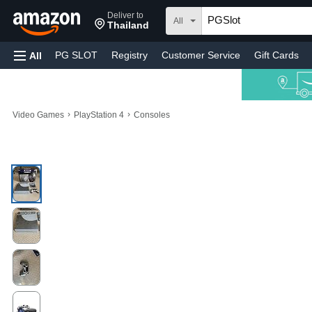
Deliver to
All
Thailand
PG SLOT
Registry
Customer Service
Gift Cards
All
›
›
Video Games
PlayStation 4
Consoles