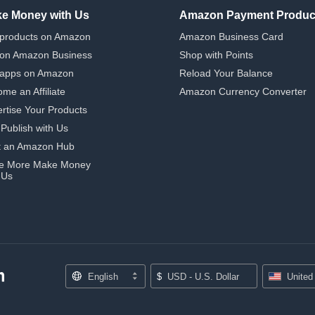
e Money with Us
Amazon Payment Produc
 products on Amazon
Amazon Business Card
 on Amazon Business
Shop with Points
 apps on Amazon
Reload Your Balance
me an Affiliate
Amazon Currency Converter
rtise Your Products
-Publish with Us
t an Amazon Hub
e More Make Money
 Us
English
$
USD - U.S. Dollar
United