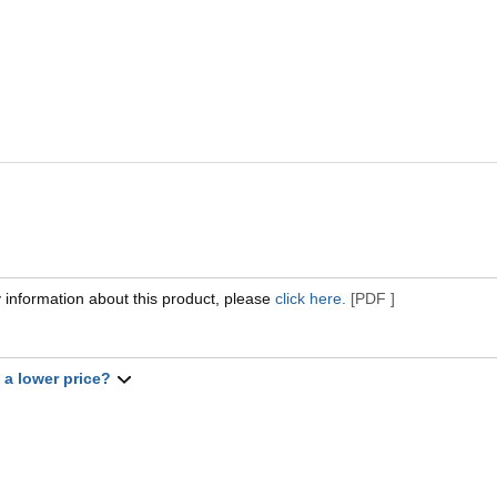
 information about this product, please
click here.
[PDF ]
t a lower price?