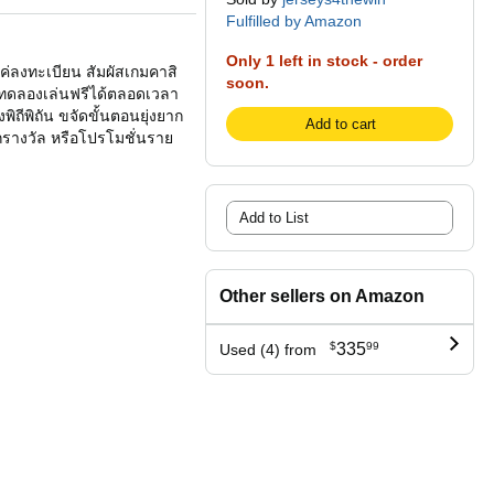
Fulfilled by Amazon
Only 1 left in stock - order
่ลงทะเบียน สัมผัสเกมคาสิ
soon.
รถทดลองเล่นฟรีได้ตลอดเวลา
ิถีพิถัน ขจัดขั้นตอนยุ่งยาก
Add to cart
ลกรางวัล หรือโปรโมชั่นราย
Add to List
Other sellers on Amazon
$
335
99
Used (4) from