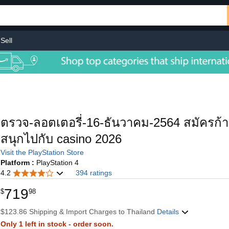
Sell
ตรวจ-ลอตเตอรี่-16-ธันวาคม-2564 สมัครก้า
สนุกไปกับ casino 2026
Visit the PlayStation Store
Platform :
PlayStation 4
4.2
394 ratings
719
$
98
$123.86 Shipping & Import Charges to Thailand
Details
Only 1 left in stock - order soon.