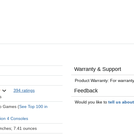
Warranty & Support
Product Warranty: For warranty
Feedback
394 ratings
s
Would you like to
tell us abou
eo Games (
See Top 100 in
tion 4 Consoles
 inches; 7.41 ounces