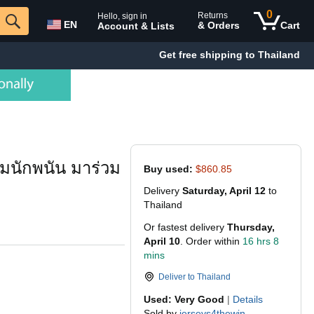
0
Returns
Hello, sign in
EN
& Orders
Cart
Account & Lists
Get free shipping to Thailand
มนักพนัน มาร่วม
Buy used:
$860.85
Delivery
Saturday, April 12
to
Thailand
Or fastest delivery
Thursday,
April 10
. Order within
16 hrs 8
mins
Deliver to
Thailand
Used: Very Good
|
Details
Sold by
jerseys4thewin