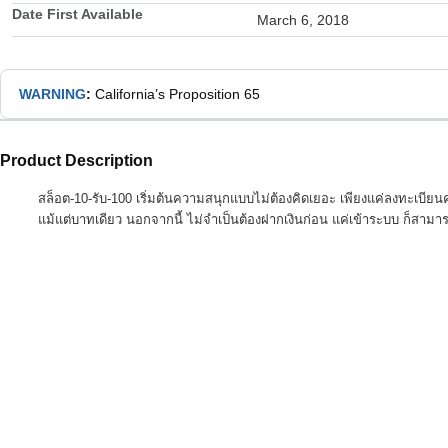
Date First Available
March 6, 2018
WARNING
:
California’s Proposition 65
Product Description
สล็อต-10-รับ-100 เริ่มต้นความสนุกแบบไม่ต้องคิดเยอะ เพียงแค่ลงทะเบียนค
แม้แต่บาทเดียว นอกจากนี้ ไม่จำเป็นต้องฝากเงินก่อน แค่เข้าระบบ ก็สาม