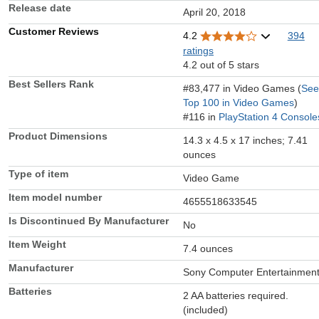
Release date
April 20, 2018
Customer Reviews
4.2
394
ratings
4.2 out of 5 stars
Best Sellers Rank
#83,477 in Video Games (
See
Top 100 in Video Games
)
#116 in
PlayStation 4 Console
Product Dimensions
14.3 x 4.5 x 17 inches; 7.41
ounces
Type of item
Video Game
Item model number
4655518633545
Is Discontinued By Manufacturer
No
Item Weight
7.4 ounces
Manufacturer
Sony Computer Entertainmen
Batteries
2 AA batteries required.
(included)