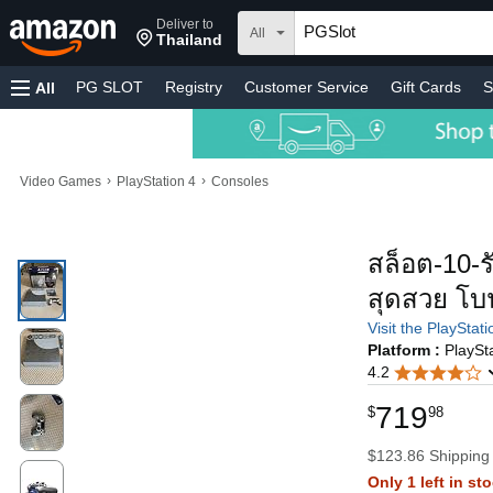
Deliver to
All
Thailand
PG SLOT
Registry
Customer Service
Gift Cards
S
All
›
›
Video Games
PlayStation 4
Consoles
สล็อต-10-ร
สุดสวย โบ
Visit the PlayStat
Platform :
PlaySt
4.2
719
$
98
$123.86 Shipping
Only 1 left in st