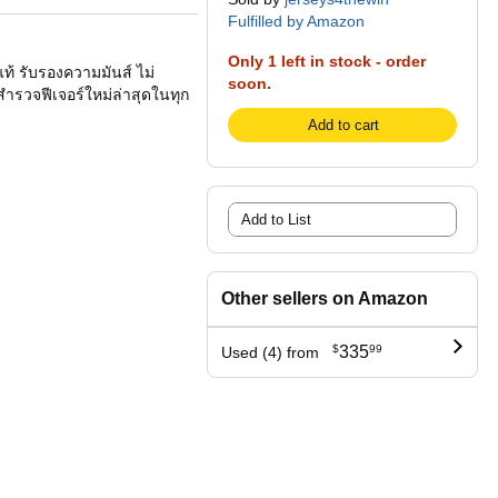
Fulfilled by Amazon
Only 1 left in stock - order
แท้ รับรองความมันส์ ไม่
soon.
สำรวจฟีเจอร์ใหม่ล่าสุดในทุก
Add to cart
Add to List
Other sellers on Amazon
$
335
99
Used (4) from