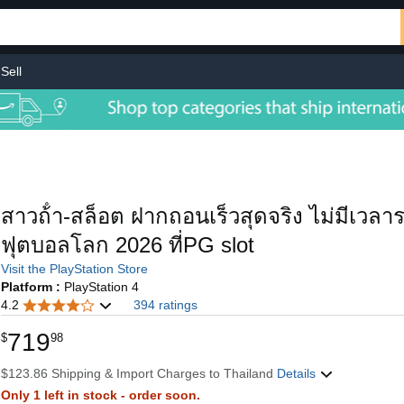
Sell
สาวถ้ํา-สล็อต ฝากถอนเร็วสุดจริง ไม่มีเวลาร
ฟุตบอลโลก 2026 ที่PG slot
Visit the PlayStation Store
Platform :
PlayStation 4
4.2
394 ratings
719
$
98
$123.86 Shipping & Import Charges to Thailand
Details
Only 1 left in stock - order soon.