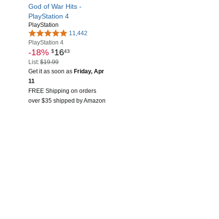
God of War Hits -
PlayStation 4
PlayStation
11,442
PlayStation 4
-18%
16
$
43
List:
$19.99
Get it as soon as
Friday, Apr
11
FREE Shipping on orders
over $35 shipped by Amazon