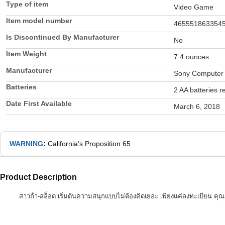
Type of item
Video Game
Item model number
465551863354
Is Discontinued By Manufacturer
No
Item Weight
7.4 ounces
Manufacturer
Sony Computer 
Batteries
2 AA batteries r
Date First Available
March 6, 2018
WARNING
:
California’s Proposition 65
Product Description
สาวถ้ํา-สล็อต เริ่มต้นความสนุกแบบไม่ต้องคิดเยอะ เพียงแค่ลงทะเบียน คุ