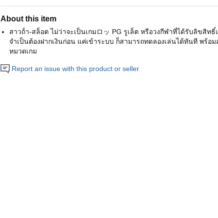
About this item
สาวถ้ํา-สล็อต ไม่ว่าจะเป็นเกมロッ PG รูเล็ต หรือวงกีฬาที่ได้รับลิขสิทธิ์
จำเป็นต้องฝากเงินก่อน แค่เข้าระบบ ก็สามารถทดลองเล่นได้ทันที พร้อม
หมวดเกม
Report an issue with this product or seller