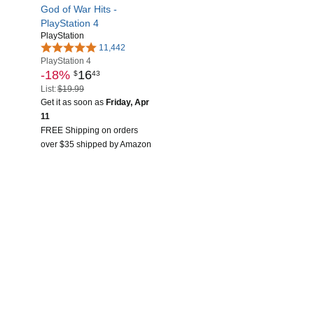
God of War Hits -
PlayStation 4
PlayStation
11,442
PlayStation 4
-18%
16
$
43
List:
$19.99
Get it as soon as
Friday, Apr
11
FREE Shipping on orders
over $35 shipped by Amazon