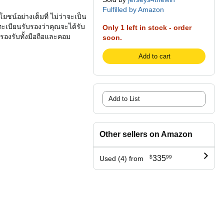
Fulfilled by Amazon
ชน์อย่างเต็มที่ ไม่ว่าจะเป็น
ะเบียนรับรองว่าคุณจะได้รับ
Only 1 left in stock - order
รองรับทั้งมือถือและคอม
soon.
Add to cart
Add to List
Other sellers on Amazon
$
335
99
Used (4) from