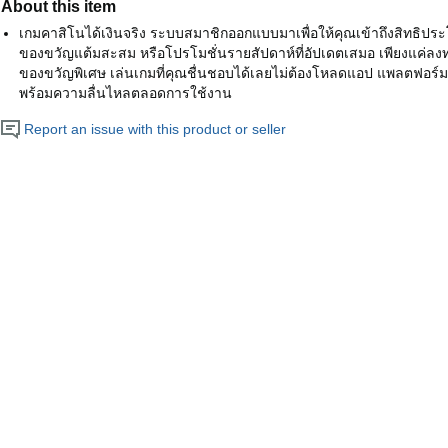
About this item
เกมคาสิโนได้เงินจริง ระบบสมาชิกออกแบบมาเพื่อให้คุณเข้าถึงสิทธิประโย
ของขวัญแต้มสะสม หรือโปรโมชั่นรายสัปดาห์ที่อัปเดตเสมอ เพียงแค่ลงท
ของขวัญพิเศษ เล่นเกมที่คุณชื่นชอบได้เลยไม่ต้องโหลดแอป แพลตฟอร์ม
พร้อมความลื่นไหลตลอดการใช้งาน
Report an issue with this product or seller