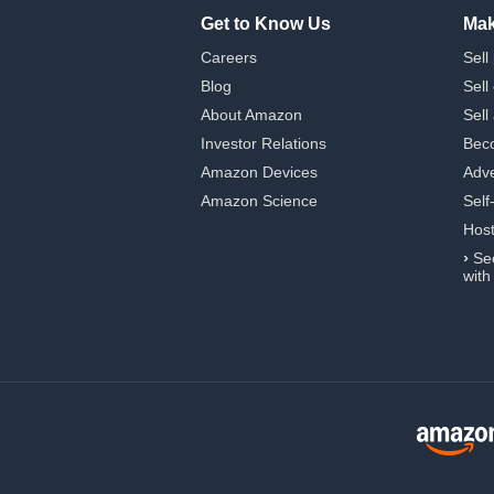
Get to Know Us
Mak
Careers
Sell
Blog
Sell
About Amazon
Sell
Investor Relations
Beco
Amazon Devices
Adve
Amazon Science
Self
Hos
›
Se
with