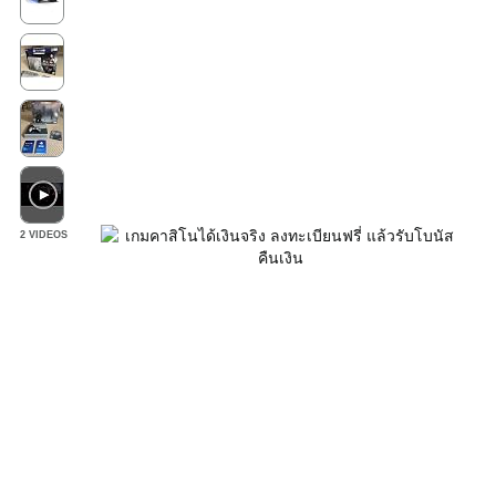
2 VIDEOS