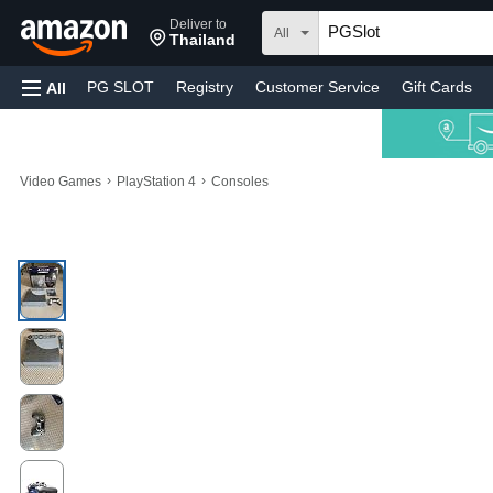
Deliver to
All
Thailand
PG SLOT
Registry
Customer Service
Gift Cards
All
›
›
Video Games
PlayStation 4
Consoles