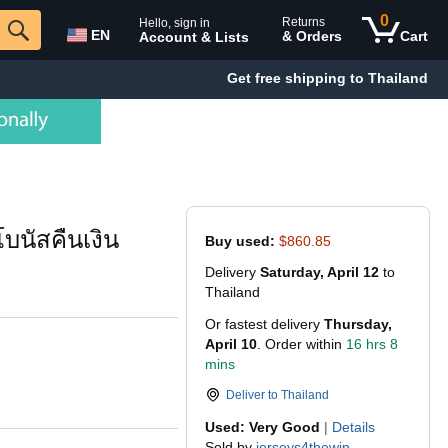
0
Returns
Hello, sign in
EN
& Orders
Cart
Account & Lists
Get free shipping to Thailand
โบนัสคืนเงิน
Buy used:
$860.85
Delivery
Saturday, April 12
to
Thailand
Or fastest delivery
Thursday,
April 10
. Order within
16 hrs 8
mins
Deliver to
Thailand
Used: Very Good
|
Details
Sold by
jerseys4thewin