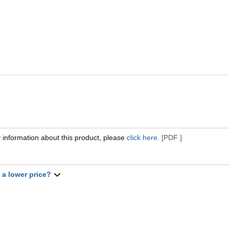
 information about this product, please
click here.
[PDF ]
t a lower price?