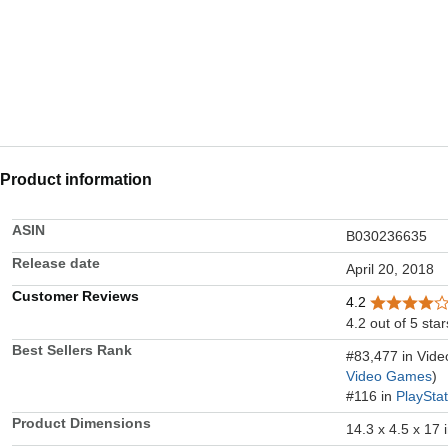
Product information
ASIN
B030236635
Release date
April 20, 2018
Customer Reviews
4.2
4.2 out of 5 star
Best Sellers Rank
#83,477 in Vid
Video Games
)
#116 in
PlaySta
Product Dimensions
14.3 x 4.5 x 17