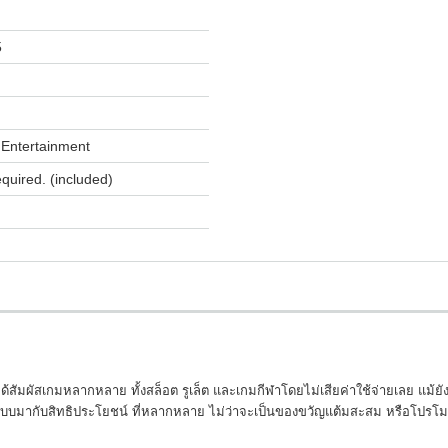
5
Entertainment
equired. (included)
สัมผัสเกมหลากหลาย ทั้งสล็อต รูเล็ต และเกมกีฬาโดยไม่เสียค่าใช้จ่ายเลย แม้ยัง
บมากับสิทธิประโยชน์ ที่หลากหลาย ไม่ว่าจะเป็นของขวัญแต้มสะสม หรือโปรโมชั