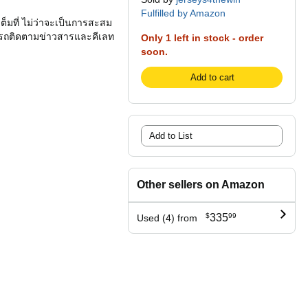
Fulfilled by Amazon
็มที่ ไม่ว่าจะเป็นการสะสม
ามารถติดตามข่าวสารและคีเลท
Only 1 left in stock - order
soon.
Add to cart
Add to List
Other sellers on Amazon
$
335
99
Used (4) from