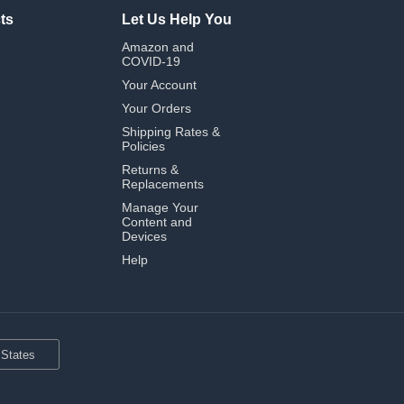
ts
Let Us Help You
Amazon and
COVID-19
Your Account
Your Orders
Shipping Rates &
Policies
Returns &
Replacements
Manage Your
Content and
Devices
Help
 States