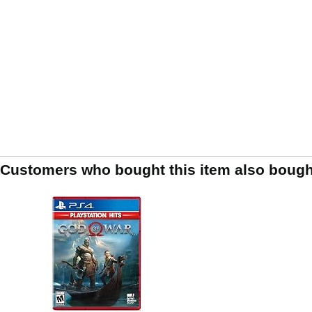
Customers who bought this item also bough