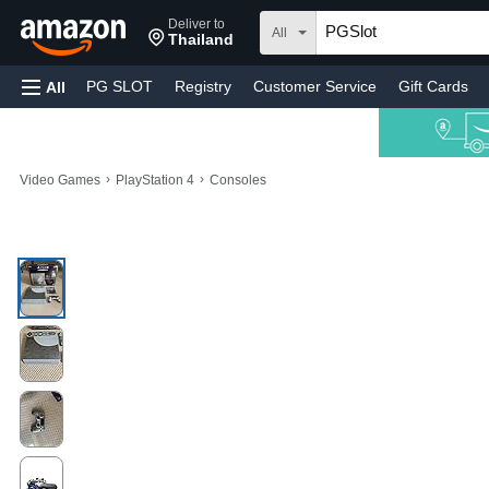
Deliver to
All
Thailand
PG SLOT
Registry
Customer Service
Gift Cards
All
›
›
Video Games
PlayStation 4
Consoles