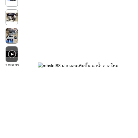
2 VIDEOS