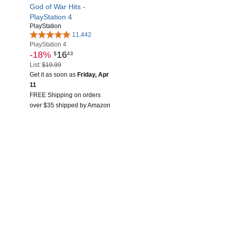
God of War Hits -
PlayStation 4
PlayStation
11,442
PlayStation 4
-18%
16
$
43
List:
$19.99
Get it as soon as
Friday, Apr
11
FREE Shipping on orders
over $35 shipped by Amazon