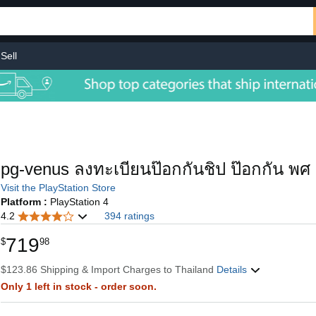
Sell
pg-venus ลงทะเบียนป๊อกกันชิป ป๊อกกัน พศ
Visit the PlayStation Store
Platform :
PlayStation 4
4.2
394 ratings
719
$
98
$123.86 Shipping & Import Charges to Thailand
Details
Only 1 left in stock - order soon.