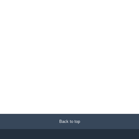
Back to top