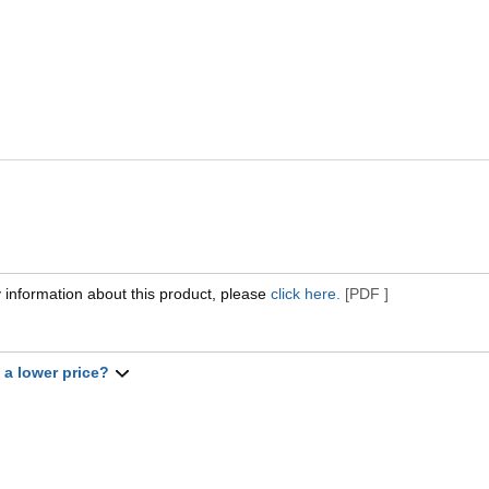
 information about this product, please
click here.
[PDF ]
t a lower price?