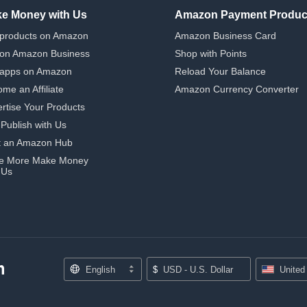
e Money with Us
Amazon Payment Produc
 products on Amazon
Amazon Business Card
 on Amazon Business
Shop with Points
 apps on Amazon
Reload Your Balance
me an Affiliate
Amazon Currency Converter
rtise Your Products
-Publish with Us
t an Amazon Hub
e More Make Money
 Us
English
$
USD - U.S. Dollar
United