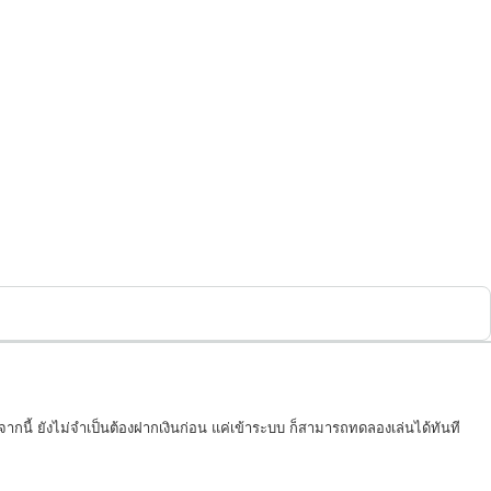
ากนี้ ยังไม่จำเป็นต้องฝากเงินก่อน แค่เข้าระบบ ก็สามารถทดลองเล่นได้ทันที