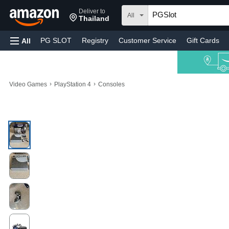
Deliver to
All
Thailand
PG SLOT
Registry
Customer Service
Gift Cards
All
›
›
Video Games
PlayStation 4
Consoles