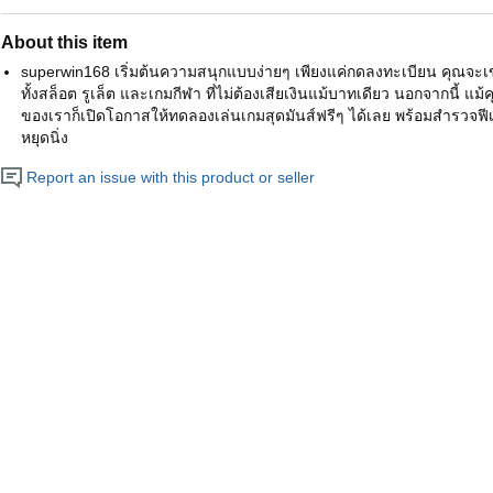
About this item
superwin168 เริ่มต้นความสนุกแบบง่ายๆ เพียงแค่กดลงทะเบียน คุณจะเข
ทั้งสล็อต รูเล็ต และเกมกีฬา ที่ไม่ต้องเสียเงินแม้บาทเดียว นอกจากนี้ แม
ของเราก็เปิดโอกาสให้ทดลองเล่นเกมสุดมันส์ฟรีๆ ได้เลย พร้อมสำรวจฟีเ
หยุดนิ่ง
Report an issue with this product or seller