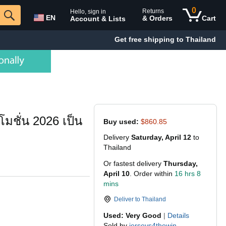
0
Returns
Hello, sign in
EN
& Orders
Cart
Account & Lists
Get free shipping to Thailand
มชั่น 2026 เป็น
Buy used:
$860.85
Delivery
Saturday, April 12
to
Thailand
Or fastest delivery
Thursday,
April 10
. Order within
16 hrs 8
mins
Deliver to
Thailand
Used: Very Good
|
Details
Sold by
jerseys4thewin