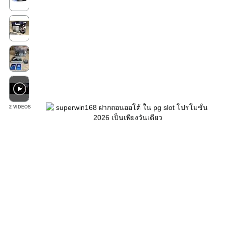
2 VIDEOS