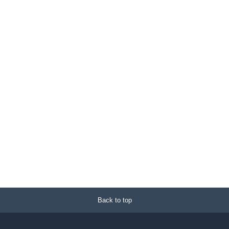
Back to top