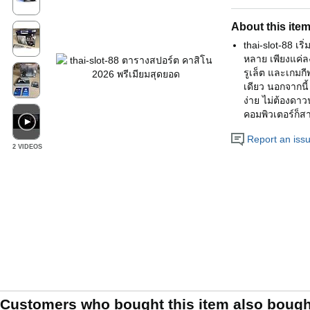
About this ite
thai-slot-88 เ
หลาย เพียงแค่ล
รูเล็ต และเกมกี
เดียว นอกจากน
ง่าย ไม่ต้องดา
คอมพิวเตอร์ก็ส
Report an issue
2 VIDEOS
Customers who bought this item also bough