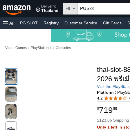
Deliver to
All
Thailand
PG SLOT
Registry
Customer Service
Gift Cards
S
All
›
›
Video Games
PlayStation 4
Consoles
thai-slot-
2026 พรีเ
Visit the PlayStat
Platform :
PlaySt
4.2
719
$
98
$123.86 Shipping
Only 1 left in st