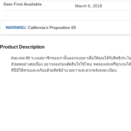
Date First Available
March 6, 2018
WARNING
:
California’s Proposition 65
Product Description
thai-slot-88 ระบบสมาชิกของเรานั้นออกแบบมาเพื่อให้คุณได้รับสิทธิประโยช
อัปเดตอย่างต่อเนื่อง อยากลองก่อนตัดสินใจใช่ไหม ทดลองเล่นฟรีทุกเกมได
ที่นี่มีให้ครบและพร้อมด้วยสิทธิอำนวยความสะดวกหลังลงทะเบียน