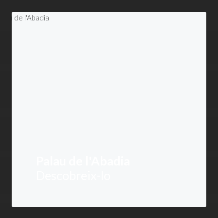
Palau de l'Abadia
Descobreix-lo