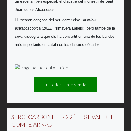
un escenari ben especial, el claustre del monestir de Sant
Joan de les Abadesses.
Hi tocaran cançons del seu darrer disc
Un minut
estraboscòpica
(2022, Primavera Labels), però també de la
seva discografia que els ha convertit en una de les bandes
més importants en català de les darreres dècades.
Entrades ja a la venda!
SERGI CARBONELL - 29È FESTIVAL DEL
COMTE ARNAU