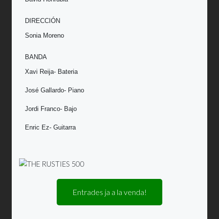
DIRECCIÓN
Sonia Moreno
BANDA
Xavi Reija- Bateria
José Gallardo- Piano
Jordi Franco- Bajo
Enric Ez- Guitarra
Entrades ja a la venda!