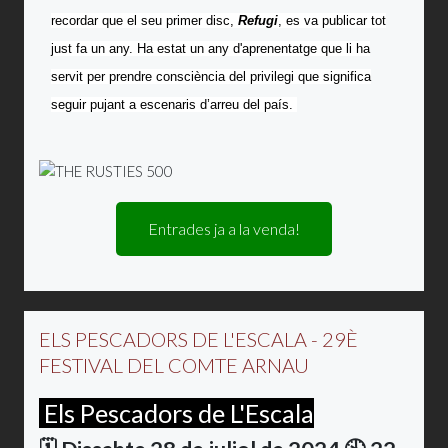
recordar que el seu primer disc,
Refugi
, es va publicar tot
just fa un any. Ha estat un any d'aprenentatge que li ha
servit per prendre consciència del privilegi que significa
seguir pujant a escenaris d’arreu del país.
Entrades ja a la venda!
ELS PESCADORS DE L'ESCALA - 29È
FESTIVAL DEL COMTE ARNAU
Els Pescadors de L'Escala