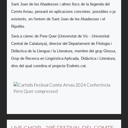
Sant Joan de les Abadesses i altres llocs de la llegenda del
Comte Arnau, pensant en aplicacions concretes, possibles o ja
existents, en l'entorn de Sant Joan de les Abadesses i el
Ripollès.
Serà a càrrec de Pere Quer (Universitat de Vic - Universitat
Central de Catalunya), director del Departament de Filologia i
Didàctica de la Llengua i la Literatura, membre del grup Glossa,
Grup de Recerca en Lingüística Aplicada, Didàctica i Literatura,
dins del qual coordina el projecte Endrets.cat.
LIVE CHOIR - 29È FESTIVAL DEL COMTE