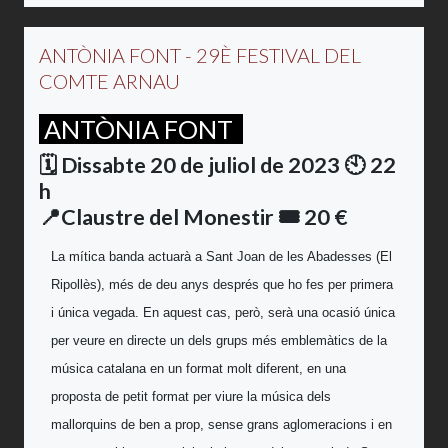
ANTÒNIA FONT - 29È FESTIVAL DEL
COMTE ARNAU
ANTÒNIA FONT
🗓️ Dissabte 20 de juliol de 2023 🕙 22
h
📍Claustre del Monestir
🎟️ 20 €
La mítica banda actuarà a Sant Joan de les Abadesses (El
Ripollès), més de deu anys després que ho fes per primera
i única vegada. En aquest cas, però, serà una ocasió única
per veure en directe un dels grups més emblemàtics de la
música catalana en un format molt diferent, en una
proposta de petit format per viure la música dels
mallorquins de ben a prop, sense grans aglomeracions i en