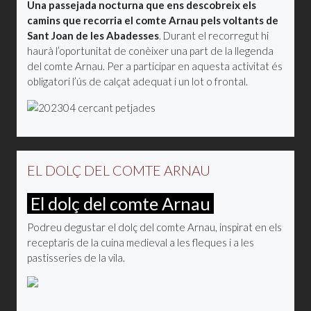
Una passejada nocturna que ens descobreix els
camins que recorria el comte Arnau pels voltants de
Sant Joan de les Abadesses
. Durant el recorregut hi
haurà l’oportunitat de conèixer una part de la llegenda
del comte Arnau. Per a participar en aquesta activitat és
obligatori l’ús de calçat adequat i un lot o frontal.
EL DOLÇ DEL COMTE ARNAU
El dolç del comte Arnau
Podreu degustar el dolç del comte Arnau, inspirat en els
receptaris de la cuina medieval a les fleques i a les
pastisseries de la vila.