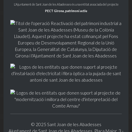
L'Ajuntament de Sant Joan de les Abadesses és una entitat associada del projecte
PECT Girona, patrimoni actiu
© 2025 Sant Joan de les Abadesses
Ajuntament de Sant Joan de les Abadesses. Plaça Major, 3 -