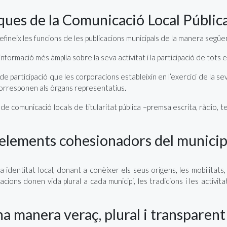
ques de la Comunicació Local Públic
defineix les funcions de les publicacions municipals de la manera següe
 informació més àmplia sobre la seva activitat i la participació de tots e
 de participació que les corporacions estableixin en l’exercici de la
 corresponen als òrgans representatius.
e comunicació locals de titularitat pública –premsa escrita, ràdio, te
 elements cohesionadors del municip
 identitat local, donant a conèixer els seus orígens, les mobilitats,
ions donen vida plural a cada municipi, les tradicions i les activita
a manera veraç, plural i transparent