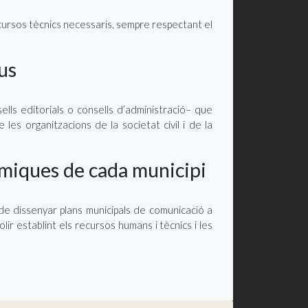
cursos tècnics necessaris, sempre respectant el
us
ells editorials o consells d’administració– que
e les organitzacions de la societat civil i de la
nòmiques de cada municipi
n de dissenyar plans municipals de comunicació a
olir establint els recursos humans i tècnics i les