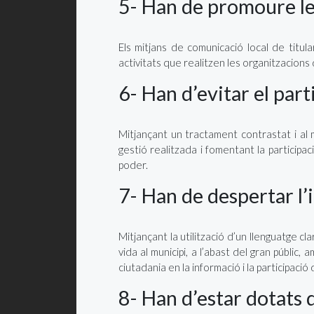
5- Han de promoure les 
Els mitjans de comunicació local de titular
activitats que realitzen les organitzacions 
6- Han d’evitar el part
Mitjançant un tractament contrastat i al 
gestió realitzada i fomentant la participac
poder.
7- Han de despertar l’
Mitjançant la utilització d’un llenguatge c
vida al municipi, a l’abast del gran públic,
ciutadania en la informació i la participaci
8- Han d’estar dotats 