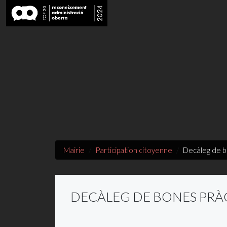
Mairie
Participation citoyenne
Decàleg de b
DECÀLEG DE BONES PRÀ