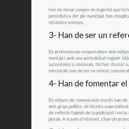
Han de donar compte de la gestió que fa l’e
periodística del ple municipal, han d’expli
votacions emeses.
3- Han de ser un refer
Els professionals responsables dels mitjan
municipi i amb una periodicitat regular (di
autonòmics o nacionals. No han d’estar s
electorals, han de ser un vehicle comunicati
4- Han de fomentar el 
Els mitjans de comunicació escrits han de 
dels grups polítics, de tècnics especialitza
de reflectir l’opinió de la publicació i no 
plurals. A través d’Internet, s’han de promo