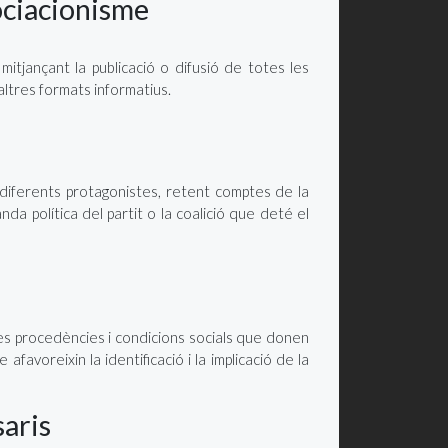
sociacionisme
l mitjançant la publicació o difusió de totes les
’altres formats informatius.
 diferents protagonistes, retent comptes de la
nda política del partit o la coalició que deté el
rses procedències i condicions socials que donen
favoreixin la identificació i la implicació de la
saris