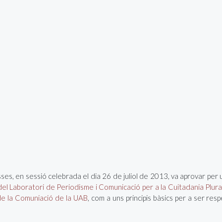
ses, en sessió celebrada el dia 26 de juliol de 2013, va aprovar per u
el Laboratori de Periodisme i Comunicació per a la Cuitadania Plur
de la Comuniació de la UAB
, com a uns principis bàsics per a ser resp