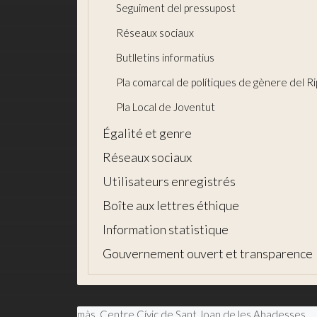
Seguiment del pressupost
Réseaux sociaux
Butlletins informatius
Pla comarcal de polítiques de gènere del Ri
Pla Local de Joventut
Égalité et genre
Réseaux sociaux
Utilisateurs enregistrés
Boîte aux lettres éthique
Information statistique
Gouvernement ouvert et transparence