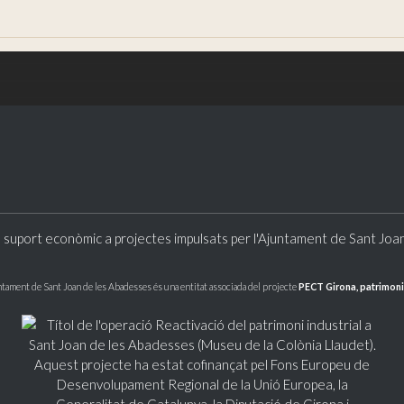
 suport econòmic a projectes impulsats per l'Ajuntament de Sant Joa
ntament de Sant Joan de les Abadesses és una entitat associada del projecte
PECT Girona, patrimoni