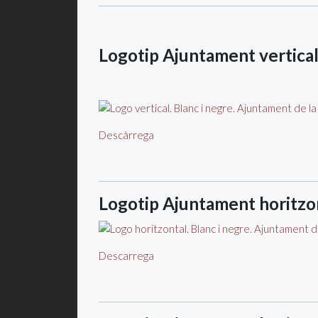
Logotip Ajuntament vertical
Descàrrega
Logotip Ajuntament horitzo
Descarrega