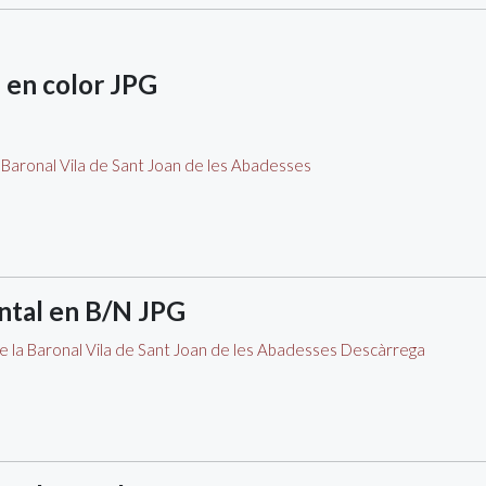
 en color JPG
ntal en B/N JPG