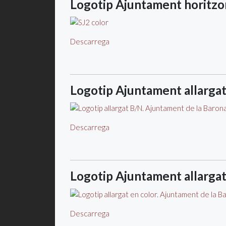
Logotip Ajuntament horitzo
Descarrega
Logotip Ajuntament allarga
Descarrega
Logotip Ajuntament allarga
Descarrega