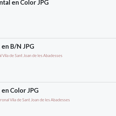
ntal en Color JPG
t en B/N JPG
t en Color JPG