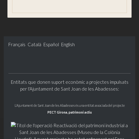
Gobierno abierto y transparencia
Français
Català
Español
English
Entitats que donen suport econòmic a projectes impulsats
per l'Ajuntament de Sant Joan de les Abadesses:
L'Ajuntament de Sant Joan de les Abadesses és una entitat associada del projecte
PECT Girona, patrimoni actiu