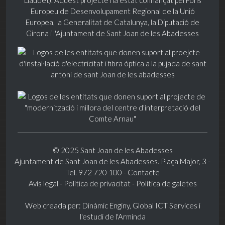
© 2025 Sant Joan de les Abadesses
Ajuntament de Sant Joan de les Abadesses. Plaça Major, 3 -
Tel. 972 720 100 -
Contacte
Avís legal
-
Política de privacitat
-
Política de galetes
Web creada per:
Dinàmic Enginy
, Global ICT Services i
l'estudi de l'Arminda