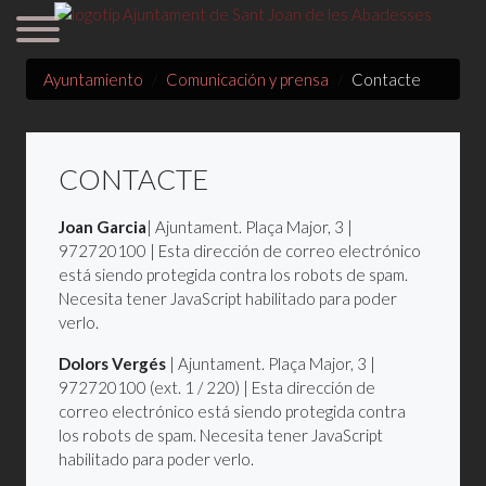
Ayuntamiento
Comunicación y prensa
Contacte
CONTACTE
Joan Garcia
| Ajuntament. Plaça Major, 3 |
972720100 |
Esta dirección de correo electrónico
está siendo protegida contra los robots de spam.
Necesita tener JavaScript habilitado para poder
verlo.
Dolors Vergés
| Ajuntament. Plaça Major, 3 |
972720100 (ext. 1 / 220) |
Esta dirección de
correo electrónico está siendo protegida contra
los robots de spam. Necesita tener JavaScript
habilitado para poder verlo.