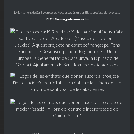
L'Ajuntament de Sant Joan de les Abadesses és una entitat associada del projecte
PECT Girona, patrimoni actiu