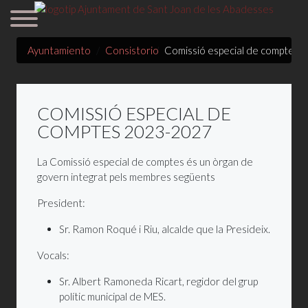
Ayuntamiento
Consistorio
Comissió especial de comptes
COMISSIÓ ESPECIAL DE
COMPTES 2023-2027
La Comissió especial de comptes és un òrgan de
govern integrat pels membres següents
President:
Sr. Ramon Roqué i Riu, alcalde que la Presideix.
Vocals:
Sr. Albert Ramoneda Ricart, regidor del grup
polític municipal de MES.