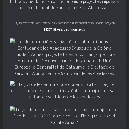
Entitats que donen suport econòmic a projectes impulsats
per l'Ajuntament de Sant Joan de les Abadesses:
L'Ajuntament de Sant Joan de les Abadesses és una entitat associada del projecte
PECT Girona, patrimoni actiu